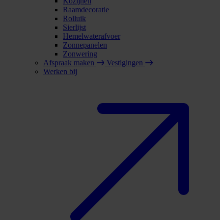
Kozijnen
Raamdecoratie
Rolluik
Sierlijst
Hemelwaterafvoer
Zonnepanelen
Zonwering
Afspraak maken
Vestigingen
Werken bij