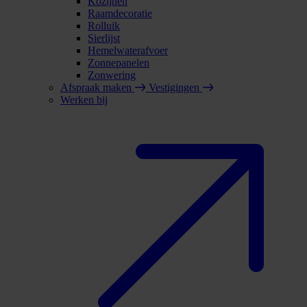
Kozijnen
Raamdecoratie
Rolluik
Sierlijst
Hemelwaterafvoer
Zonnepanelen
Zonwering
Afspraak maken
Vestigingen
Werken bij