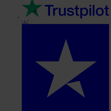
|
4.7