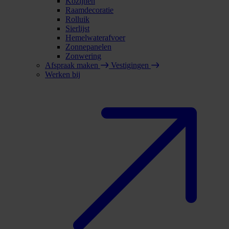
Kozijnen
Raamdecoratie
Rolluik
Sierlijst
Hemelwaterafvoer
Zonnepanelen
Zonwering
Afspraak maken
Vestigingen
Werken bij