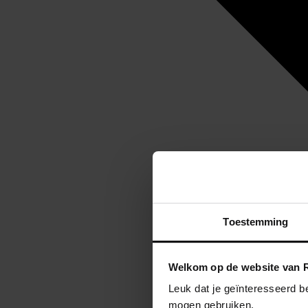
Toestemming
Welkom op de website van R
Leuk dat je geïnteresseerd b
mogen gebruiken.