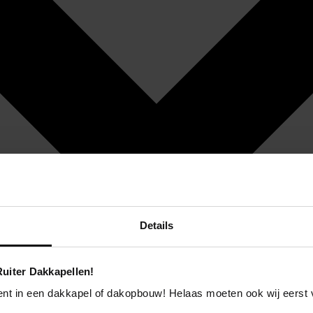
Details
uiter Dakkapellen!
ent in een dakkapel of dakopbouw! Helaas moeten ook wij eerst 