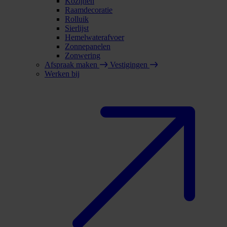
Kozijnen
Raamdecoratie
Rolluik
Sierlijst
Hemelwaterafvoer
Zonnepanelen
Zonwering
Afspraak maken
Vestigingen
Werken bij