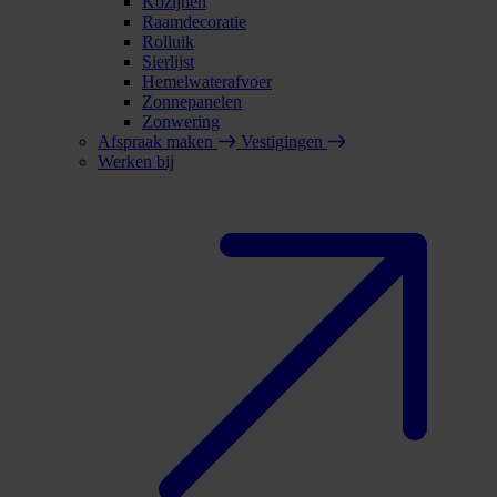
Kozijnen
Raamdecoratie
Rolluik
Sierlijst
Hemelwaterafvoer
Zonnepanelen
Zonwering
Afspraak maken
Vestigingen
Werken bij