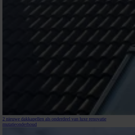
2 nieuwe dakkapellen als onderdeel van luxe renovatie
mutatieonderhoud