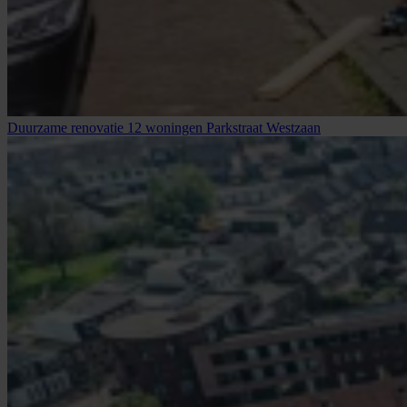
Duurzame renovatie 12 woningen Parkstraat Westzaan