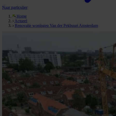
Naar particulier
Home
Actueel
Renovatie woningen Van der Pekbuurt Amsterdam