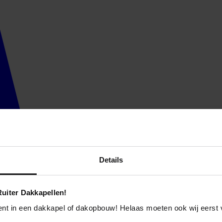
Details
uiter Dakkapellen!
ent in een dakkapel of dakopbouw! Helaas moeten ook wij eerst 