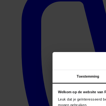
Toestemming
Welkom op de website van R
Leuk dat je geïnteresseerd b
mogen gebruiken.