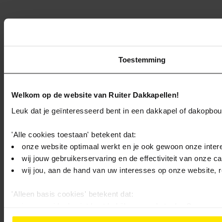
Toestemming
Welkom op de website van Ruiter Dakkapellen!
Leuk dat je geïnteresseerd bent in een dakkapel of dakopbo
'Alle cookies toestaan' betekent dat:
onze website optimaal werkt en je ook gewoon onze intere
wij jouw gebruikerservaring en de effectiviteit van onze 
wij jou, aan de hand van uw interesses op onze website, 
'Alleen basis cookies' betekent dat:
je onze video’s niet kunt bekijken, zonde toch…?
wij alleen noodzakelijke-, functionele- en anonieme statis