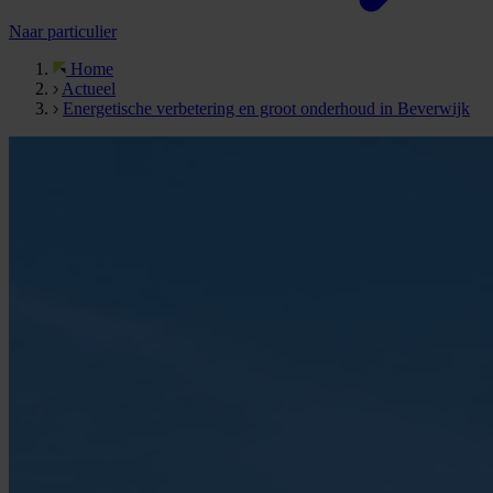
Naar particulier
Home
Actueel
Energetische verbetering en groot onderhoud in Beverwijk