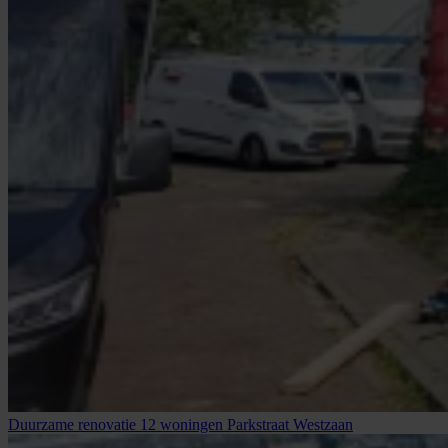
Duurzame renovatie 12 woningen Parkstraat Westzaan