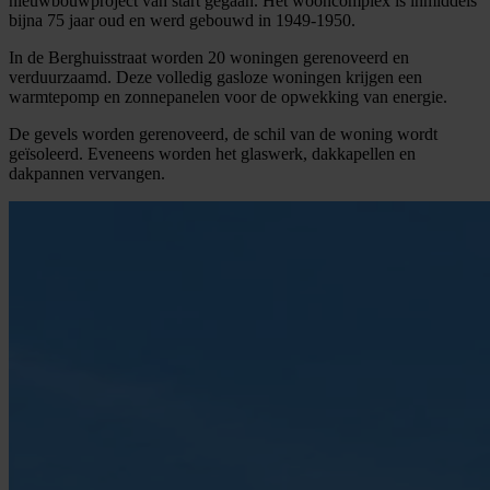
nieuwbouwproject van start gegaan. Het wooncomplex is inmiddels
bijna 75 jaar oud en werd gebouwd in 1949-1950.
In de Berghuisstraat worden 20 woningen gerenoveerd en
verduurzaamd. Deze volledig gasloze woningen krijgen een
warmtepomp en zonnepanelen voor de opwekking van energie.
De gevels worden gerenoveerd, de schil van de woning wordt
geïsoleerd. Eveneens worden het glaswerk, dakkapellen en
dakpannen vervangen.