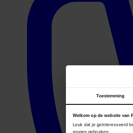
Toestemming
Welkom op de website van R
Leuk dat je geïnteresseerd b
mogen gebruiken.