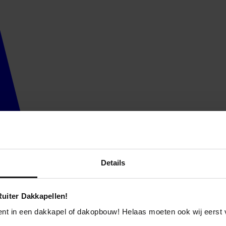
Details
uiter Dakkapellen!
ent in een dakkapel of dakopbouw! Helaas moeten ook wij eerst 