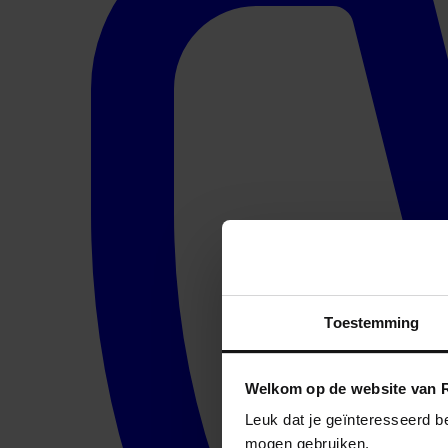
Toestemming
Welkom op de website van R
Leuk dat je geïnteresseerd b
mogen gebruiken.