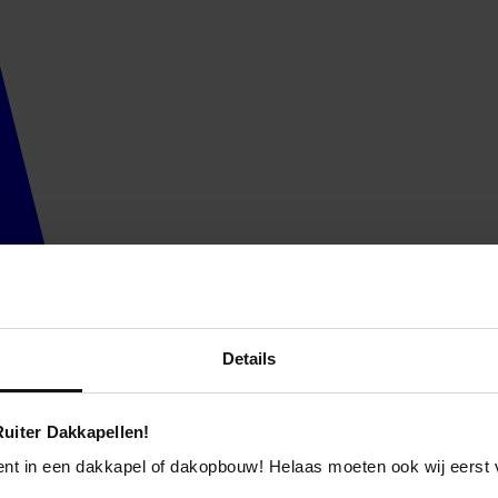
Details
uiter Dakkapellen!
ent in een dakkapel of dakopbouw! Helaas moeten ook wij eerst 