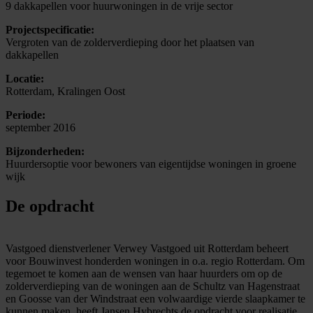
9 dakkapellen voor huurwoningen in de vrije sector
Projectspecificatie:
Vergroten van de zolderverdieping door het plaatsen van
dakkapellen
Locatie:
Rotterdam, Kralingen Oost
Periode:
september 2016
Bijzonderheden:
Huurdersoptie voor bewoners van eigentijdse woningen in groene
wijk
De opdracht
Vastgoed dienstverlener Verwey Vastgoed uit Rotterdam beheert
voor Bouwinvest honderden woningen in o.a. regio Rotterdam. Om
tegemoet te komen aan de wensen van haar huurders om op de
zolderverdieping van de woningen aan de Schultz van Hagenstraat
en Goosse van der Windstraat een volwaardige vierde slaapkamer te
kunnen maken, heeft Jansen Hybrechts de opdracht voor realisatie