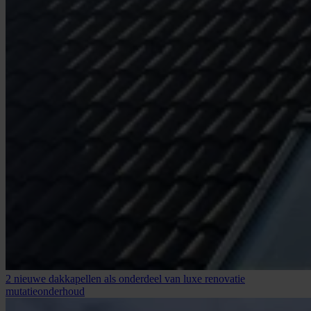
2 nieuwe dakkapellen als onderdeel van luxe renovatie
mutatieonderhoud