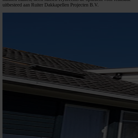
uitbesteed aan Ruiter Dakkapellen Projecten B.V.