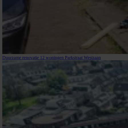
Duurzame renovatie 12 woningen Parkstraat Westzaan