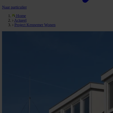
Naar particulier
Home
Actueel
Project Kennemer Wonen