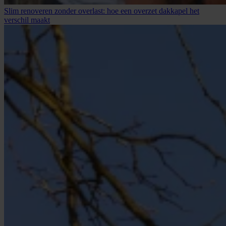
Slim renoveren zonder overlast: hoe een overzet dakkapel het
verschil maakt