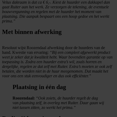
Velux dakraam is dat ca € 6,-. Kiest de huurder een dakkapel dan
gaat Ruiter aan het werk. Ze verzorgen de tekening, de eventuele
bouwvergunning en regelen met de huurder het moment van
plaatsing. Die aanpak bespaart ons een hoop gedoe en het werkt
prima.”
Met binnen afwerking
Resoluut wijst Roozendaal afwerking door de huurders van de
hand. Kwestie van ervaring:
“Bij een compleet afgewerkt product
weet je zeker dat je kwaliteit hebt. Waar bovendien garantie op van
toepassing is. Zodra een huurder extra’s wil, zoals horren en
dergelijke, regelen ze dat zelf met Ruiter. Extra’s moeten ze ook zelf
betalen, die worden niet in de huur meegenomen. Dat maakt het
voor ons een stuk eenvoudiger en dus ook efficiënter.”
Plaatsing in één dag
Roozendaal:
“Ook zoiets, de huurder regelt de dag
van plaatsing zelf, in overleg met Ruiter. Daar gaan wij
niet tussen zitten, zo werkt het prima.”