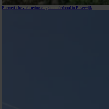
Energetische verbetering en groot onderhoud in Beverwijk