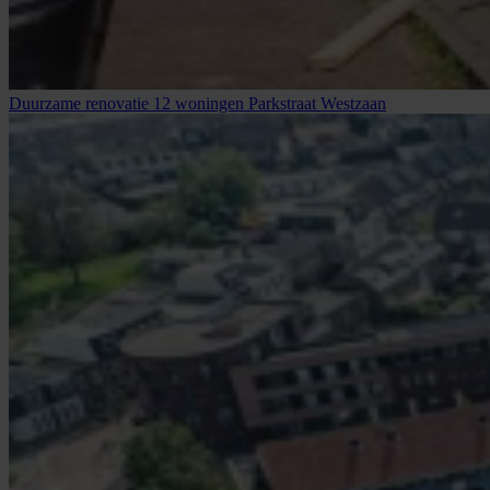
Duurzame renovatie 12 woningen Parkstraat Westzaan