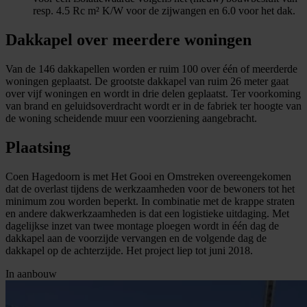
resp. 4.5 Rc m² K/W voor de zijwangen en 6.0 voor het dak.
Dakkapel over meerdere woningen
Van de 146 dakkapellen worden er ruim 100 over één of meerderde
woningen geplaatst. De grootste dakkapel van ruim 26 meter gaat
over vijf woningen en wordt in drie delen geplaatst. Ter voorkoming
van brand en geluidsoverdracht wordt er in de fabriek ter hoogte van
de woning scheidende muur een voorziening aangebracht.
Plaatsing
Coen Hagedoorn is met Het Gooi en Omstreken overeengekomen
dat de overlast tijdens de werkzaamheden voor de bewoners tot het
minimum zou worden beperkt. In combinatie met de krappe straten
en andere dakwerkzaamheden is dat een logistieke uitdaging. Met
dagelijkse inzet van twee montage ploegen wordt in één dag de
dakkapel aan de voorzijde vervangen en de volgende dag de
dakkapel op de achterzijde. Het project liep tot juni 2018.
In aanbouw