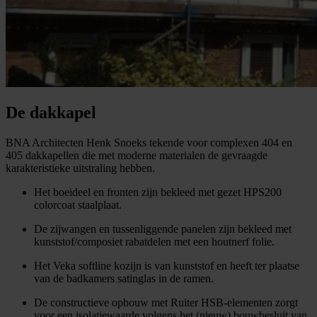
De dakkapel
BNA Architecten Henk Snoeks tekende voor complexen 404 en
405 dakkapellen die met moderne materialen de gevraagde
karakteristieke uitstraling hebben.
Het boeideel en fronten zijn bekleed met gezet HPS200
colorcoat staalplaat.
De zijwangen en tussenliggende panelen zijn bekleed met
kunststof/composiet rabatdelen met een houtnerf folie.
Het Veka softline kozijn is van kunststof en heeft ter plaatse
van de badkamers satinglas in de ramen.
De constructieve opbouw met Ruiter HSB-elementen zorgt
voor een isolatiewaarde volgens het (nieuw) bouwbesluit van