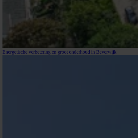
Energetische verbetering en groot onderhoud in Beverwijk