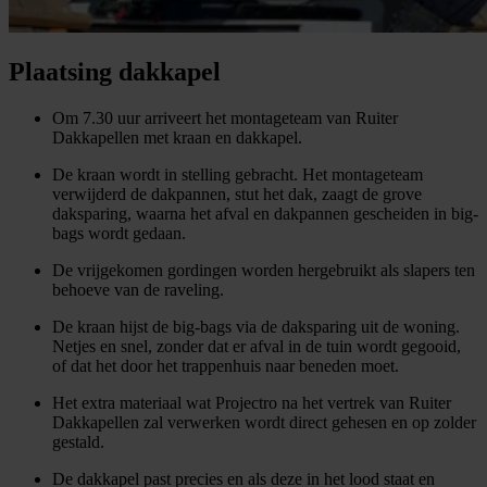
Plaatsing dakkapel
Om 7.30 uur arriveert het montageteam van Ruiter
Dakkapellen met kraan en dakkapel.
De kraan wordt in stelling gebracht. Het montageteam
verwijderd de dakpannen, stut het dak, zaagt de grove
daksparing, waarna het afval en dakpannen gescheiden in big-
bags wordt gedaan.
De vrijgekomen gordingen worden hergebruikt als slapers ten
behoeve van de raveling.
De kraan hijst de big-bags via de daksparing uit de woning.
Netjes en snel, zonder dat er afval in de tuin wordt gegooid,
of dat het door het trappenhuis naar beneden moet.
Het extra materiaal wat Projectro na het vertrek van Ruiter
Dakkapellen zal verwerken wordt direct gehesen en op zolder
gestald.
De dakkapel past precies en als deze in het lood staat en