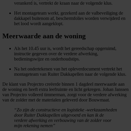
verankerd is, vertrekt de kraan naar de volgende klus.
Het montageteam werkt, gezekerd aan de valbeveiliging de
dakkapel buitenom af, beschermfolies worden verwijderd en
het lood wordt aangeklopt.
Meerwaarde aan de woning
Als het 10.45 uur is, wordt het gereedschap opgeruimd,
instructie gegeven over de verdere afwerking,
bedieningswijze en onderhoudstips.
Na het ondertekenen van het opleverdocument vertrekt het
montageteam van Ruiter Dakkapellen naar de volgende klus.
De klant van Projectro creëerde binnen 1 dagdeel meerwaarde aan
de woning en heeft extra leefruimte en licht gekregen. Johan Janssen
van Projectro volleerd timmerman, zorgt voor de verdere afwerking
van de zolder met de materialen geleverd door Bouwmaat.
“Zo zijn de constructieve en logistieke -werkzaamheden
door Ruiter Dakkapellen uitgevoerd en kan ik de
verdere afwerking en verbouwing van de zolder voor
mijn rekening nemen”