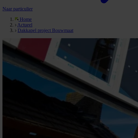
Naar particulier
Home
Actueel
Dakkapel project Bouwmaat