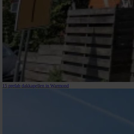
15 prefab dakkapellen in Warmond