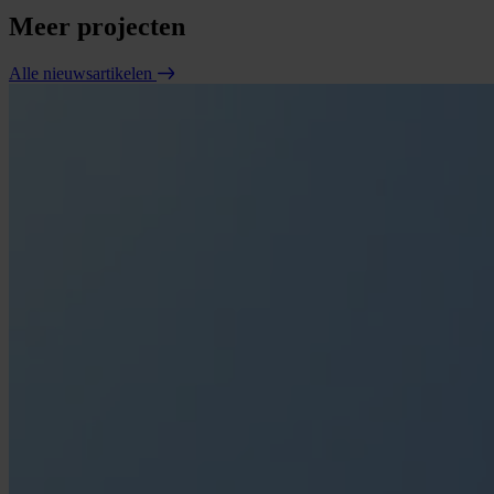
Meer projecten
Alle nieuwsartikelen