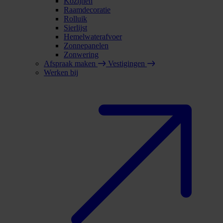
Kozijnen
Raamdecoratie
Rolluik
Sierlijst
Hemelwaterafvoer
Zonnepanelen
Zonwering
Afspraak maken
Vestigingen
Werken bij