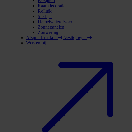
Kozijnen
Raamdecoratie
Rolluik
Sierlijst
Hemelwaterafvoer
Zonnepanelen
Zonwering
Afspraak maken
Vestigingen
Werken bij