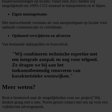
kraanvoorzieningen op locatie; Vanaf eind 2025 bieden wij
mogelijkheid om 100% CO2 neutraal te transporteren en te hijsen.
Eigen montageteams
Met meewerkende voorman als vast aanspreekpunt op locatie voor
optimale communicatie en coördinatie.
Optioneel verwijderen en afvoeren
Van bestaande dakkapellen en bouwafval.
"Wij combineren technische expertise met
een integrale aanpak en oog voor erfgoed.
Zo dragen we bij aan het
toekomstbestendig renoveren van
karakteristieke woonwijken."
Meer weten?
Bent u benieuwd naar de mogelijkheden voor uw project? Wij
denken graag met u mee. Neem gerust contact met ons op voor een
vrijblijvend adviesgesprek.